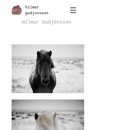
hilmar
gudjonsson
Hilmar Guðjónsson